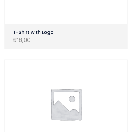
T-Shirt with Logo
₺
18,00