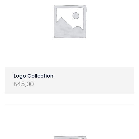
Logo Collection
₺
45,00