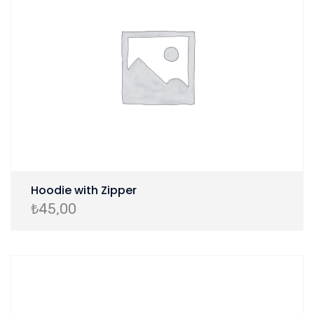
Hoodie with Zipper
₺
45,00