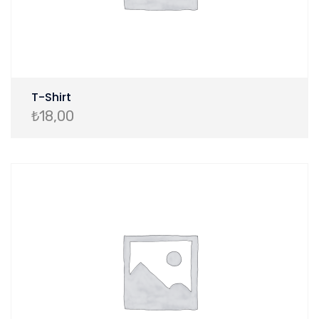
T-Shirt
₺
18,00