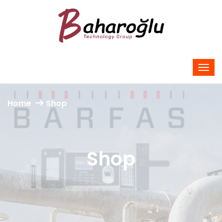
Home
Shop
Shop