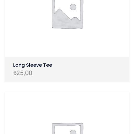
Long Sleeve Tee
₺
25,00