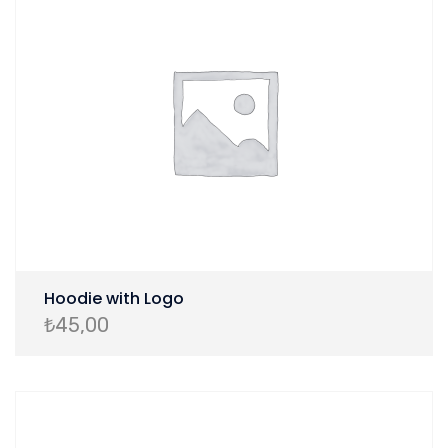
Hoodie with Logo
₺
45,00