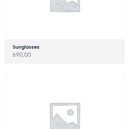
Sunglasses
₺
90,00