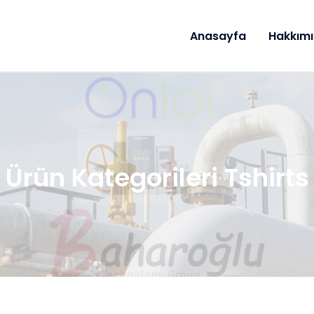
Anasayfa
Hakkım
Ürün Kategorileri Tshirts