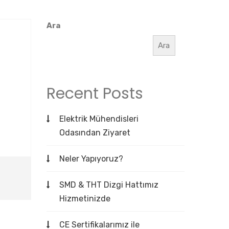
Ara
Ara
Recent Posts
Elektrik Mühendisleri
Odasından Ziyaret
Neler Yapıyoruz?
SMD & THT Dizgi Hattımız
Hizmetinizde
CE Sertifikalarımız ile