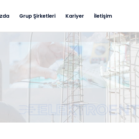
ızda
Grup Şirketleri
Kariyer
İletişim