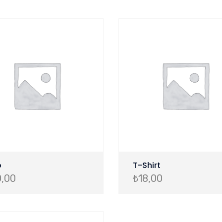
o
T-Shirt
0,00
₺
18,00