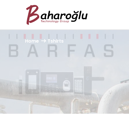
Home
Tshirts